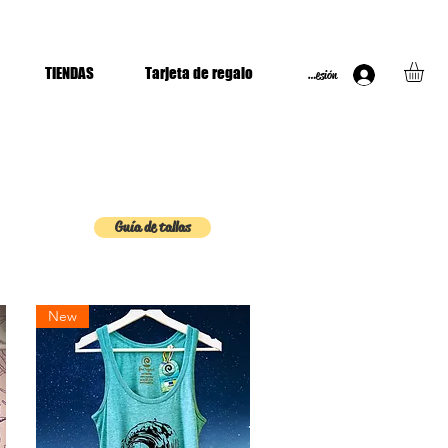
TIENDAS
Tarjeta de regalo
Iniciar Sesión
Guía de tallas
New