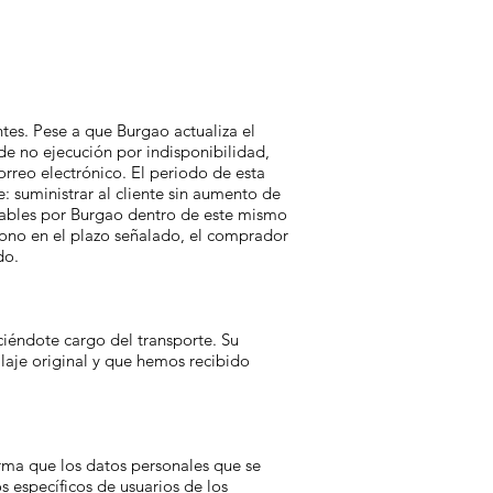
tes. Pese a que Burgao actualiza el
de no ejecución por indisponibilidad,
rreo electrónico. El periodo de esta
 suministrar al cliente sin aumento de
strables por Burgao dentro de este mismo
ono en el plazo señalado, el comprador
do.
ciéndote cargo del transporte. Su
laje original y que hemos recibido
orma que los datos personales que se
s específicos de usuarios de los