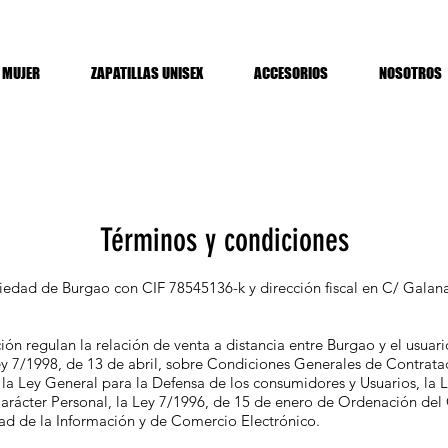
MUJER
ZAPATILLAS UNISEX
ACCESORIOS
NOSOTROS
Términos y condiciones
edad de Burgao con CIF 78545136-k y dirección fiscal en C/ Galana
n regulan la relación de venta a distancia entre Burgao y el usuari
 Ley 7/1998, de 13 de abril, sobre Condiciones Generales de Contrata
e la Ley General para la Defensa de los consumidores y Usuarios, la
arácter Personal, la Ley 7/1996, de 15 de enero de Ordenación del 
edad de la Información y de Comercio Electrónico.