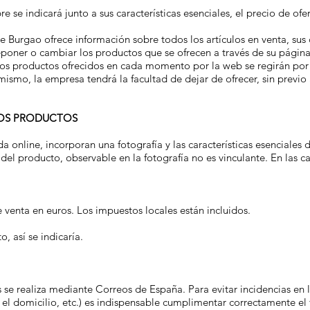
 se indicará junto a sus características esenciales, el precio de ofer
Burgao ofrece información sobre todos los artículos en venta, sus c
 reponer o cambiar los productos que se ofrecen a través de su pági
los productos ofrecidos en cada momento por la web se regirán por
mismo, la empresa tendrá la facultad de dejar de ofrecer, sin previo
LOS PRODUCTOS
a online, incorporan una fotografía y las características esenciales 
del producto, observable en la fotografía no es vinculante. En las car
 venta en euros. Los impuestos locales están incluidos.
, así se indicaría.
 se realiza mediante Correos de España. Para evitar incidencias en l
 el domicilio, etc.) es indispensable cumplimentar correctamente el 