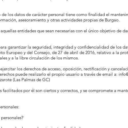
de los datos de carácter personal tiene como finalidad el mantenim
rmación, asesoramiento y otras actividades propias de Burgao.
aquellas entidades que sean necesarias con el único objetivo de da
ra garantizar la seguridad, integridad y confidencialidad de los da
 Europeo y del Consejo, de 27 de abril de 2016, relativo a la prote
les y a la libre circulación de los mismos.
jercitar los derechos de acceso, oposición, rectificación y cancelac
erechos puede realizarlo el propio usuario a través de email a:
info
nzarote (Las Palmas de GC)
os facilitados por él son ciertos y correctos, y se compromete a man
personales:
s personales?