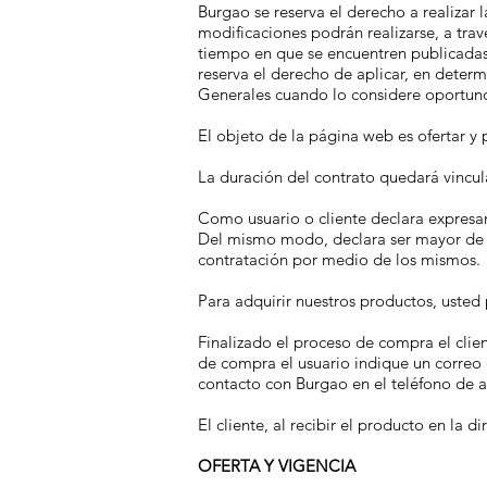
Burgao se reserva el derecho a realizar 
modificaciones podrán realizarse, a tra
tiempo en que se encuentren publicadas
reserva el derecho de aplicar, en deter
Generales cuando lo considere oportun
El objeto de la página web es ofertar y
La duración del contrato quedará vincul
Como usuario o cliente declara expresam
Del mismo modo, declara ser mayor de ed
contratación por medio de los mismos.
Para adquirir nuestros productos, usted
Finalizado el proceso de compra el clie
de compra el usuario indique un correo e
contacto con Burgao en el teléfono de a
El cliente, al recibir el producto en la d
OFERTA Y VIGENCIA