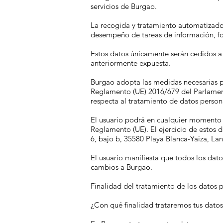
servicios de Burgao.
La recogida y tratamiento automatizado 
desempeño de tareas de información, fo
Estos datos únicamente serán cedidos a 
anteriormente expuesta.
Burgao adopta las medidas necesarias pa
Reglamento (UE) 2016/679 del Parlamento
respecta al tratamiento de datos persona
El usuario podrá en cualquier momento e
Reglamento (UE). El ejercicio de estos d
6, bajo b, 35580 Playa Blanca-Yaiza, La
El usuario manifiesta que todos los dat
cambios a Burgao.
Finalidad del tratamiento de los datos 
¿Con qué finalidad trataremos tus dato