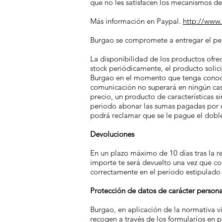
que no les satisfacen los mecanismos de
Más información en Paypal.
http://www
Burgao se compromete a entregar el pedi
La disponibilidad de los productos ofre
stock periódicamente, el producto solic
Burgao en el momento que tenga conocimi
comunicación no superará en ningún cas
precio, un producto de características s
periodo abonar las sumas pagadas por e
podrá reclamar que se le pague el dobl
Devoluciones
En un plazo máximo de 10 días tras la r
importe te será devuelto una vez que co
correctamente en el período estipulado
Protección de datos de carácter person
Burgao, en aplicación de la normativa v
recogen a través de los formularios en p