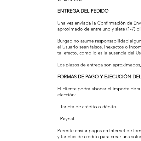
ENTREGA DEL PEDIDO
Una vez enviada la Confirmación de Envío
aproximado de entre uno y siete (1-7) 
Burgao no asume responsabilidad alguna
el Usuario sean falsos, inexactos o inc
tal efecto, como lo es la ausencia del U
Los plazos de entrega son aproximados, 
FORMAS DE PAGO Y EJECUCIÓN DEL
El cliente podrá abonar el importe de s
elección:
- Tarjeta de crédito o débito.
- Paypal.
Permite enviar pagos en Internet de for
y tarjetas de crédito para crear una so