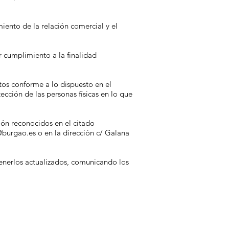
iento de la relación comercial y el
r cumplimiento a la finalidad
tos conforme a lo dispuesto en el
cción de las personas físicas en lo que
ión reconocidos en el citado
@burgao.es
o en la dirección c/ Galana
tenerlos actualizados, comunicando los