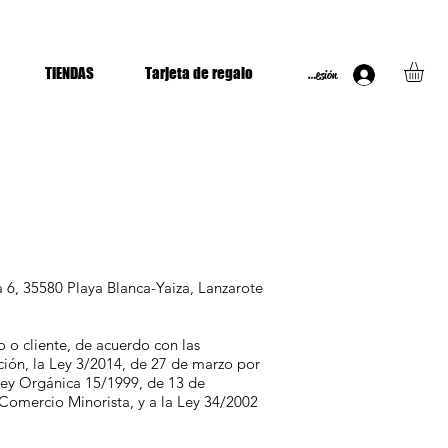
TIENDAS
Tarjeta de regalo
Iniciar Sesión
 6, 35580 Playa Blanca-Yaiza, Lanzarote
o o cliente, de acuerdo con las
ción, la Ley 3/2014, de 27 de marzo por
 Ley Orgánica 15/1999, de 13 de
Comercio Minorista, y a la Ley 34/2002