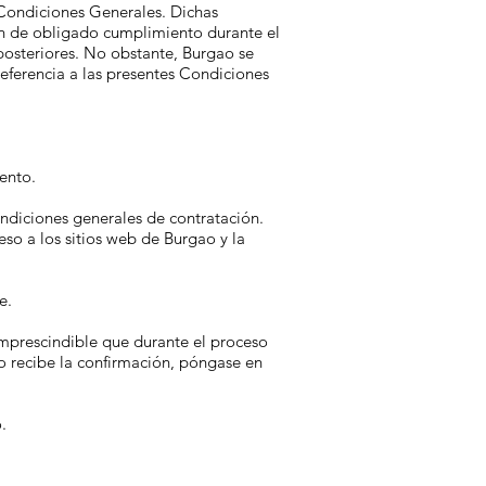
s Condiciones Generales. Dichas
rán de obligado cumplimiento durante el
posteriores. No obstante, Burgao se
eferencia a las presentes Condiciones
ento.
ndiciones generales de contratación.
so a los sitios web de Burgao y la
e.
imprescindible que durante el proceso
no recibe la confirmación, póngase en
.