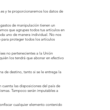
.es y te proporcionaremos los datos de
 gastos de manipulación tienen un
jamos que agrupes todos tus artículos en
ada uno de manera individual. No nos
 para proteger todos los artículos
íses no pertenecientes a la Unión
 quién los tendrá que abonar en efectivo
 de destino, tanto si se le entrega la
n cuenta las disposiciones del país de
s mismas. Tampoco serán imputables a
confiscar cualquier elemento contenido