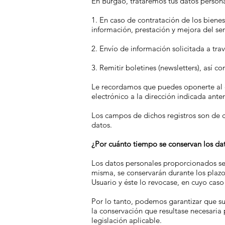
En Burgao, trataremos tus datos personal
1. En caso de contratación de los bienes
información, prestación y mejora del ser
2. Envío de información solicitada a trav
3. Remitir boletines (newsletters), así
Le recordamos que puedes oponerte al e
electrónico a la dirección indicada ante
Los campos de dichos registros son de c
datos.
¿Por cuánto tiempo se conservan los da
Los datos personales proporcionados se 
misma, se conservarán durante los plazo
Usuario y éste lo revocase, en cuyo caso
Por lo tanto, podemos garantizar que su
la conservación que resultase necesaria 
legislación aplicable.