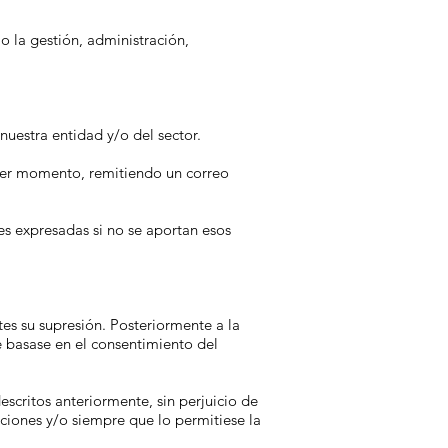
o la gestión, administración,
uestra entidad y/o del sector.
ier momento, remitiendo un correo
es expresadas si no se aportan esos
es su supresión. Posteriormente a la
e basase en el consentimiento del
scritos anteriormente, sin perjuicio de
aciones y/o siempre que lo permitiese la