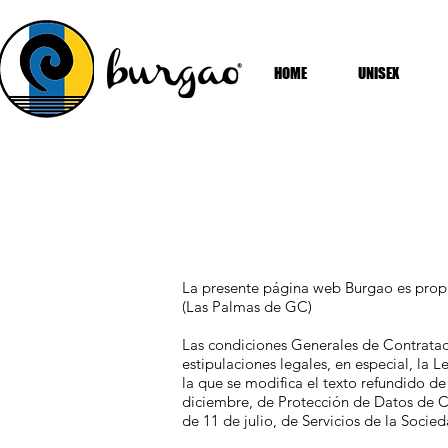
HOME
UNISEX
La presente página web
Burgao
es propi
(Las Palmas de GC)
Las condiciones Generales de Contratació
estipulaciones legales, en especial, la
la que se modifica el texto refundido d
diciembre, de Protección de Datos de C
de 11 de julio, de Servicios de la Soci