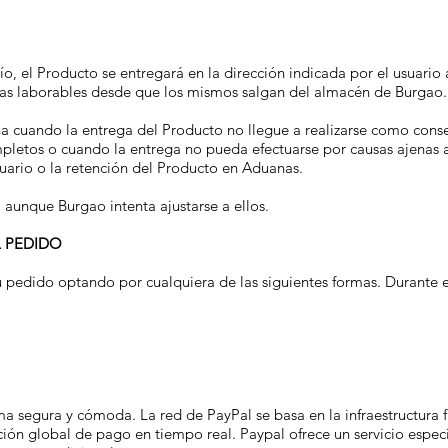
, el Producto se entregará en la dirección indicada por el usuario a
días laborables desde que los mismos salgan del almacén de Burgao.
 cuando la entrega del Producto no llegue a realizarse como consec
ompletos o cuando la entrega no pueda efectuarse por causas ajenas 
suario o la retención del Producto en Aduanas.
aunque Burgao intenta ajustarse a ellos.
 PEDIDO
u pedido optando por cualquiera de las siguientes formas. Durante 
ma segura y cómoda. La red de PayPal se basa en la infraestructura f
lución global de pago en tiempo real. Paypal ofrece un servicio espe