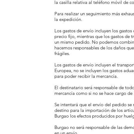
la casilla relativa al teléfono móvil de 
Para realizar un seguimiento más exhau
la expedición.
Los gastos de envío incluyen los gasto
precio fijo, mientras que los gastos de 
un mismo pedido. No podemos combinar d
hacemos responsables de los daños que p
frágiles.
Los gastos de envío incluyen el transpo
Europea, no se incluyen los gastos aduan
para poder recibir la mercancía.
El destinatario será responsable de todo
mercancía como si no se hace cargo de e
Se intentará que el envío del pedido se 
destino para la importación de los artí
Burgao los efectos producidos por huelgas
Burgao no será responsable de las demor
en un envío.