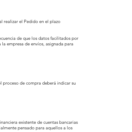
l realizar el Pedido en el plazo
uencia de que los datos facilitados por
a la empresa de envíos, asignada para
el proceso de compra deberá indicar su
inanciera existente de cuentas bancarias
cialmente pensado para aquellos a los