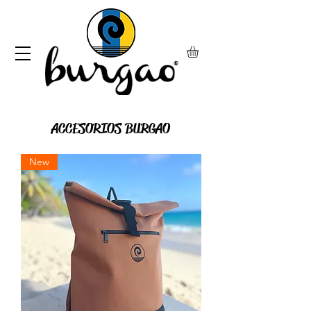
ACCESORIOS BURGAO
New