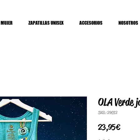
MUJER
ZAPATILLAS UNISEX
ACCESORIOS
NOSOTROS
OLA Verde 
SKU: 29012
Precio
23,95 €