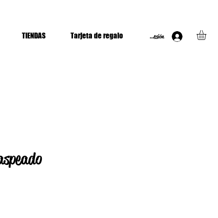
TIENDAS
Tarjeta de regalo
Iniciar Sesión
jaspeado