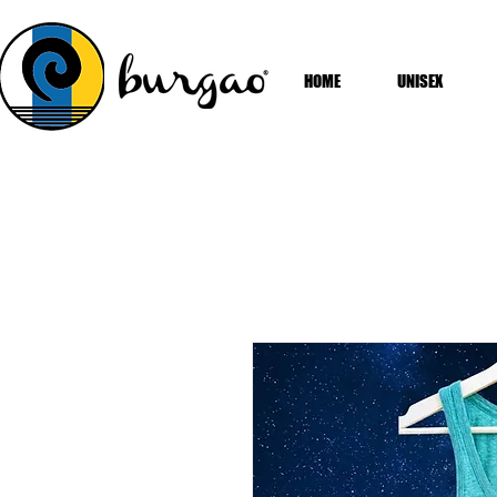
HOME
UNISEX