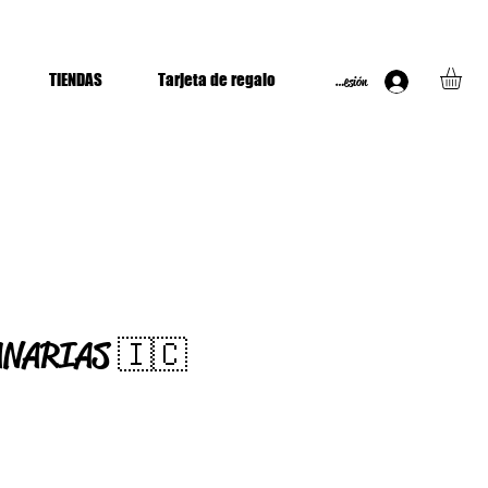
TIENDAS
Tarjeta de regalo
Iniciar Sesión
ANARIAS 🇮🇨