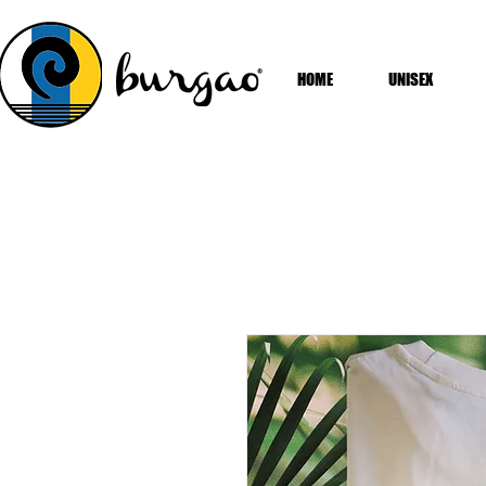
HOME
UNISEX