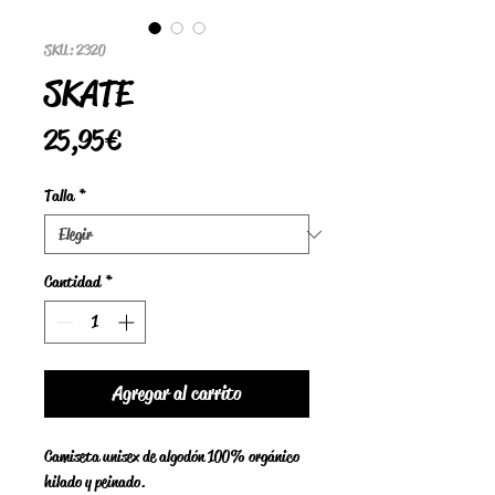
SKU: 2320
SKATE
Precio
25,95 €
Talla
*
Cantidad
*
Agregar al carrito
Camiseta unisex de algodón 100% orgánico
hilado y peinado.