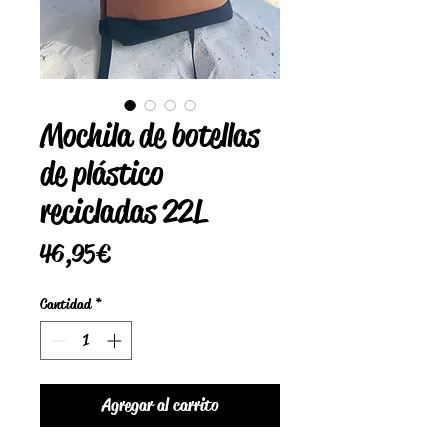
Mochila de botellas
de plástico
recicladas 22L
Precio
46,95 €
Cantidad
*
Agregar al carrito