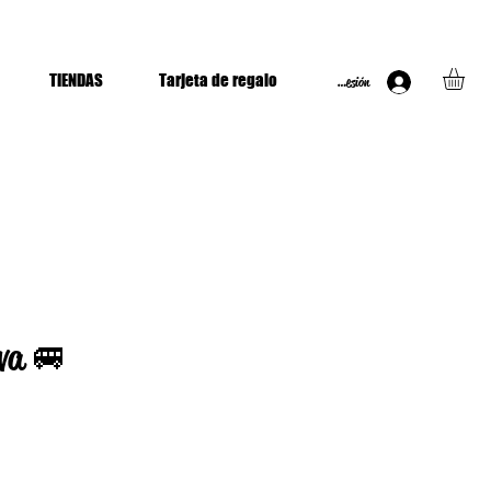
TIENDAS
Tarjeta de regalo
Iniciar Sesión
va 🚐