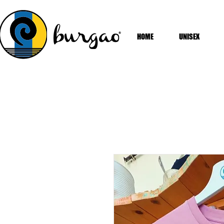
HOME
UNISEX