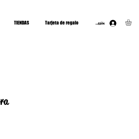
TIENDAS
Tarjeta de regalo
Iniciar Sesión
rra