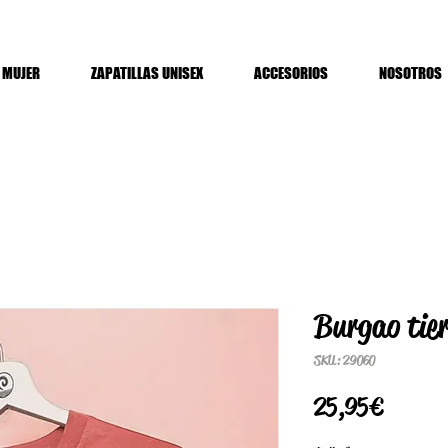
MUJER
ZAPATILLAS UNISEX
ACCESORIOS
NOSOTROS
Burgao tie
SKU: 29060
Precio
25,95 €