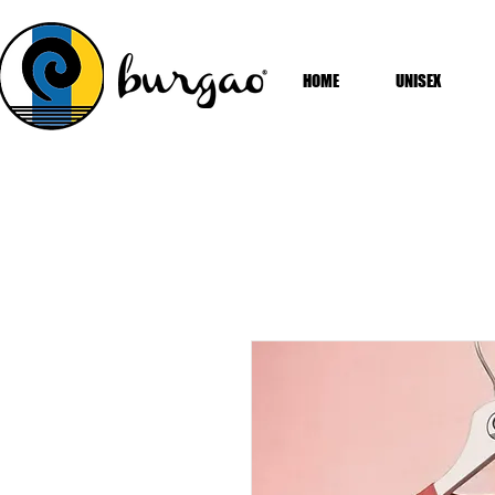
HOME
UNISEX